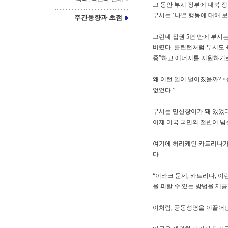
그 동안 부시 정부에 대북 정
부시는 ‘나쁜 행동에 대해 
주간동향과 초점
그런데 집권 5년 만에 부시
버렸다. 클린턴처럼 부시도 
중”하고 에너지를 지원하기로
왜 이런 일이 벌어졌을까? 
없었다.”
부시는 만신창이가 돼 있었다
이제 미국 국민의 절반이 넘
여기에 허리케인 카트리나가
다.
“이라크 문제, 카트리나, 
을 피할 수 있는 방법을 제공
이처럼, 공동성명을 이끌어