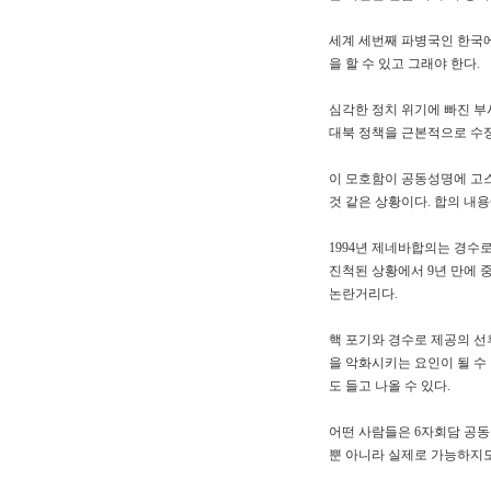
세계 세번째 파병국인 한국
을 할 수 있고 그래야 한다.
심각한 정치 위기에 빠진 부
대북 정책을 근본적으로 수정
이 모호함이 공동성명에 고스
것 같은 상황이다. 합의 내용
1994년 제네바합의는 경수로
진척된 상황에서 9년 만에 
논란거리다.
핵 포기와 경수로 제공의 선후
을 악화시키는 요인이 될 수
도 들고 나올 수 있다.
어떤 사람들은 6자회담 공
뿐 아니라 실제로 가능하지도