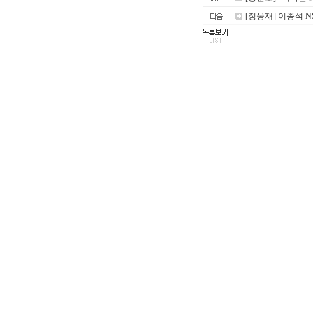
[정웅재] 이종석 NS