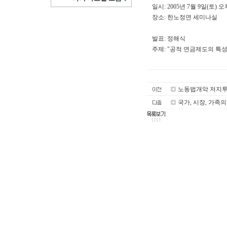
일시: 2005년 7월 9일(토) 오
장소: 한노정연 세미나실
발표: 정해식
주제: "공적 연금제도의 특
노동법개악 저지투
국가, 시장, 가족