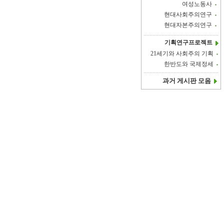
여성노동사
현대사회주의연구
현대자본주의연구
기획연구프로젝트
21세기와 사회주의 기획
한반도와 국제정세
과거 게시판 모음