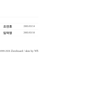
조연호
2005/03/14
임덕영
2005/03/10
Zeroboard
/ skin by
WS
 1999-2026