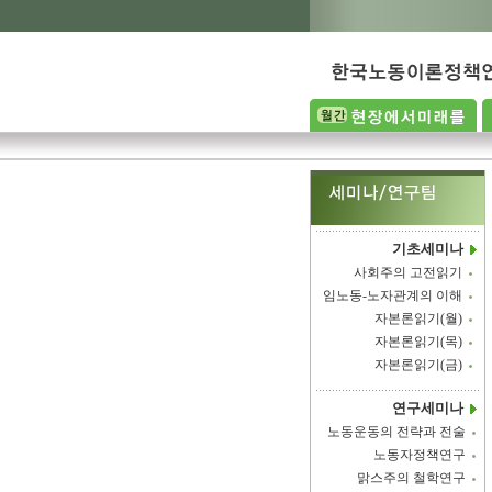
기초세미나
사회주의 고전읽기
임노동-노자관계의 이해
자본론읽기(월)
자본론읽기(목)
자본론읽기(금)
연구세미나
노동운동의 전략과 전술
노동자정책연구
맑스주의 철학연구