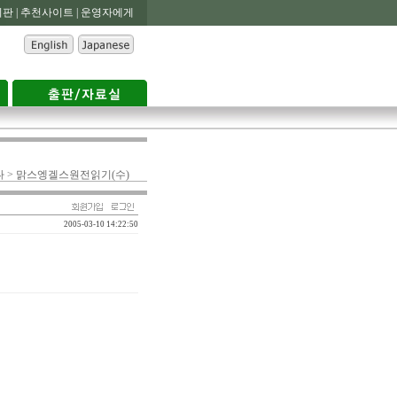
판 |
추천사이트 |
운영자에게
나 > 맑스엥겔스원전읽기(수)
2005-03-10 14:22:50