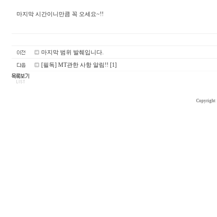
마지막 시간이니만큼 꼭 오세요~!!
마지막 범위 발췌입니다.
[필독] MT관한 사항 알림!! [1]
Copyright