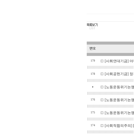
[사회연대기금]
야
179
[사회공헌기금]
정
178
[노동운동위기논쟁
[노동운동위기논쟁
176
[노동운동위기논쟁
175
[사회적합의주의]
174