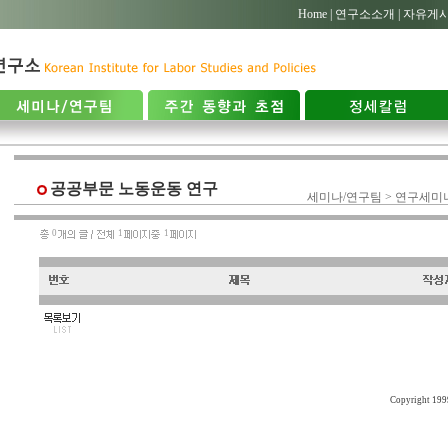
Home |
연구소소개 |
자유게시
공공부문 노동운동 연구
세미나/연구팀 > 연구세미
0
1
1
Copyright 19