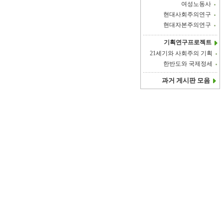
여성노동사
현대사회주의연구
현대자본주의연구
기획연구프로젝트
21세기와 사회주의 기획
한반도와 국제정세
과거 게시판 모음