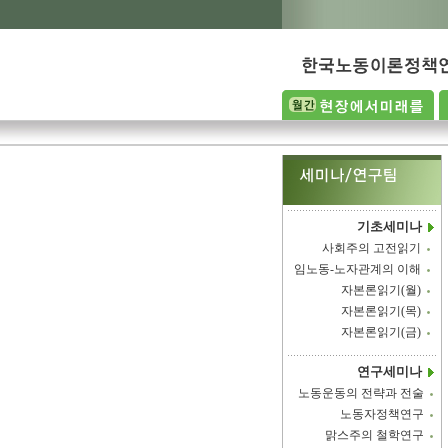
기초세미나
사회주의 고전읽기
임노동-노자관계의 이해
자본론읽기(월)
자본론읽기(목)
자본론읽기(금)
연구세미나
노동운동의 전략과 전술
노동자정책연구
맑스주의 철학연구