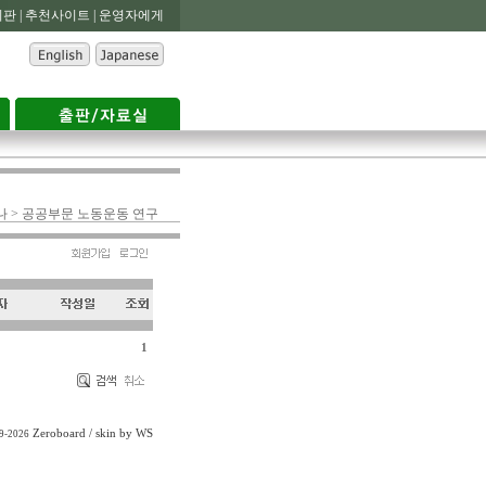
판 |
추천사이트 |
운영자에게
나 > 공공부문 노동운동 연구
1
Zeroboard
/ skin by
WS
99-2026