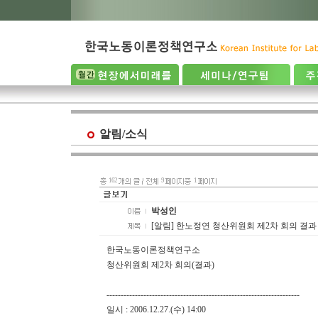
알림/소식
162
9
1
박성인
[알림] 한노정연 청산위원회 제2차 회의 결과
한국노동이론정책연구소
청산위원회 제2차 회의(결과)
--------------------------------------------------------------------
일시 : 2006.12.27.(수) 14:00