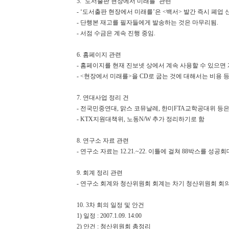
5. ‘도서출판 현장에서 미래를’ 관련
- ‘도서출판 현장에서 미래를’은 <백서> 발간 즉시 폐업 
- 단행본 재고를 필자들에게 발송하는 것은 마무리됨.
- 서점 수금은 계속 진행 중임.
6. 홈페이지 관련
- 홈페이지를 현재 진보넷 상에서 계속 사용할 수 있으면 
- <현장에서 미래를>을 CD로 굽는 것에 대해서는 비용 등
7. 연대사업 정리 건
- 전국민중연대, 맑스 코뮤날레, 한미FTA교학공대위 등은
- KTX지원대책위, 노동N/W 추가 정리하기로 함
8. 연구소 자료 관련
- 연구소 자료는 12.21.~22. 이틀에 걸쳐 88박스를 성
9. 회계 정리 관련
- 연구소 회계와 청산위원회 회계는 차기 청산위원회 회
10. 3차 회의 일정 및 안건
1) 일정 : 2007.1.09. 14:00
2) 안건 : 청산위원회 총정리