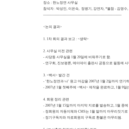
장소 : 한노정연 사무실
참석자 : 박성인, 이은숙, 정병기, 강연자, *불참 - 김영수
--------------------------------------------------------------------
<논의 결과>
1. 1차 회의 결과 보고 : <생략>
2. 사무실 이전 관련
- 사당동 사무실을 1월 20일에 비워주기로 함.
- 연구회, 진보평론, 메이데이 출판사 공동으로 필동에 사무
3. <백서> 발간 건
- ‘한노정연과 나’ 원고 마감을 2007년 1월 2일까지 연기
- 2007년 1월 첫째주에 <백서> 제작을 완료하고, 1월 9일(
4. 회원 정리 관련
- 2007년 1월 15일까지 마지막 지로를 발송하고, 1월
- 정회원의 자동이체와 CMS는 1월 말까지 마무리짓기로 
- 정기구독자와 자료회원의 구독료 환불은 마무리됨.