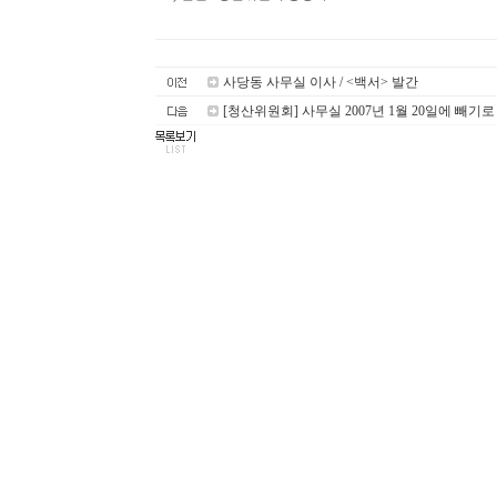
사당동 사무실 이사 / <백서> 발간
[청산위원회] 사무실 2007년 1월 20일에 빼기로 [