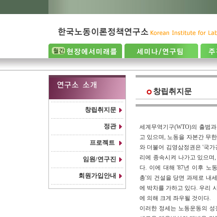
창립취지문
창립취지문
정관
세계무역기구(WTO)의 출범
고 있으며, 노동을 자본간 무
프로젝트
와 더불어 김영삼정권은 '국가
리에 종속시켜 나가고 있으며,
임원/연구진
다. 이에 대해 '87년 이후
회원가입안내
총'의 건설을 당면 과제로 내
에 박차를 가하고 있다. 우리
에 의해 크게 좌우될 것이다.
이러한 정세는 노동운동의 성