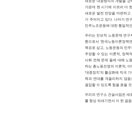
새로운 대응방식의 개발을 강
가운데 현 시기에 이르러 더 
새로운 발전 전망을 마련하고 
가 주어지고 있다. 나아가 연
민주노조운동에 대한 통일적인 
우리는 진보적 노동문제 연구
환으로서 '한국노동이론정책연구
목표로 삼고, 노동운동의 민주
주장할 수 있는 이론적, 정책
사회 전체 문제 들에 대해 노
하는 총노동진영의 이론적, 이
'대중정치'의 활성화에 적극 
력과 연대를 게을리하지 않음
결집할 수 있도록 힘을 쏟을 것
우리의 연구소 건설사업은 새로
를 항상 되새기면서 이 한 걸