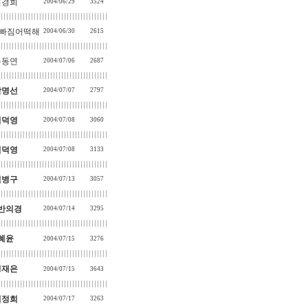
최경희
2004/06/29
3524
빠짐어떡해
2004/06/30
2615
유동연
2004/07/06
2687
박명선
2004/07/07
2797
임덕영
2004/07/08
3060
임덕영
2004/07/08
3133
김병구
2004/07/13
3057
반의경
2004/07/14
3295
혜윤
2004/07/15
3276
정재은
2004/07/15
3643
김정희
2004/07/17
3263