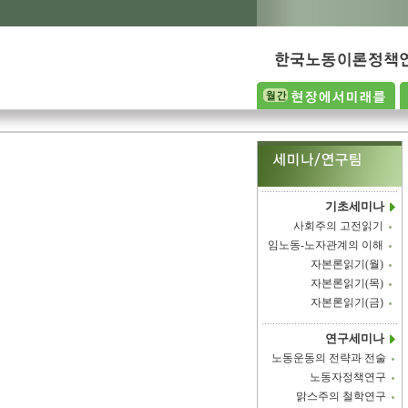
기초세미나
사회주의 고전읽기
임노동-노자관계의 이해
자본론읽기(월)
자본론읽기(목)
자본론읽기(금)
연구세미나
노동운동의 전략과 전술
노동자정책연구
맑스주의 철학연구