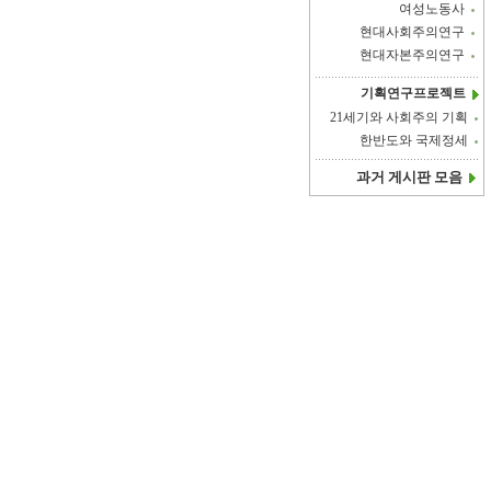
여성노동사
현대사회주의연구
현대자본주의연구
기획연구프로젝트
21세기와 사회주의 기획
한반도와 국제정세
과거 게시판 모음