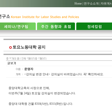
Home |
연구소소개 |
자유게시
토요노동대학 공지
32
2
2
운영자
<강의실 변경 안내> 강의실이 바뀌었습니다. 꼭! 확인하세요.
중앙대학교측의 사정으로 인해,
이번주(7월 24일) 토요일 강의실이 변경되었습니다.
중앙대 대학원 건물 8310(A반), 8311(B반) 입니다.