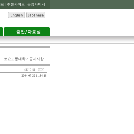
판 |
추천사이트 |
운영자에게
토요노동대학 > 공지사항
2004-07-22 11:34:18