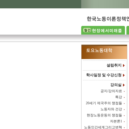
설립취지
학사일정 및 수강신청
강의실
공지/강의자료
특강
20세기 제국주의 쟁점들
노동자와 건강
현장노동운동의 쟁점들
자본론1
노동인간세계그리고변혁