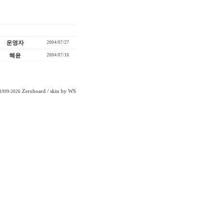
운영자
2004/07/27
혜윤
2004/07/16
Zeroboard
/ skin by
WS
 1999-2026