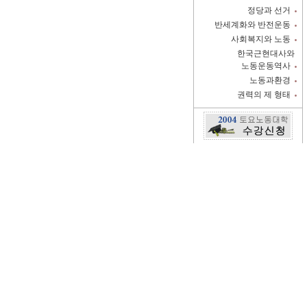
정당과 선거
반세계화와 반전운동
사회복지와 노동
한국근현대사와
노동운동역사
노동과환경
권력의 제 형태