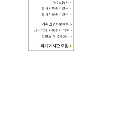
여성노동사
현대사회주의연구
현대자본주의연구
기획연구프로젝트
21세기와 사회주의 기획
한반도와 국제정세
과거 게시판 모음