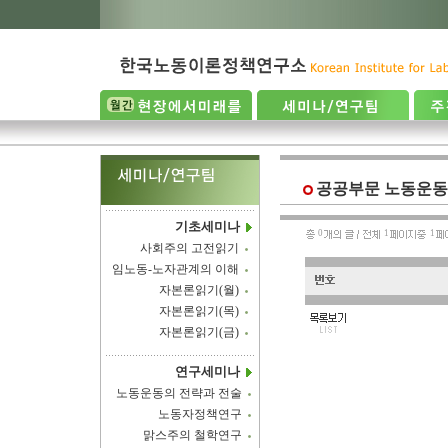
공공부문 노동운동
기초세미나
0
1
1
사회주의 고전읽기
임노동-노자관계의 이해
자본론읽기(월)
자본론읽기(목)
자본론읽기(금)
연구세미나
노동운동의 전략과 전술
노동자정책연구
맑스주의 철학연구