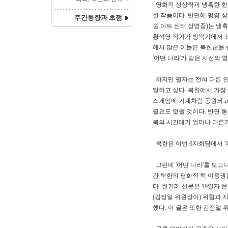
영화적 상상력과 냉혹한 현실
한 작품이다. 반면에 평양 
주간동향과 초점
숭 아트 센터 상영중)는 냉혹
황석영 작가가 방북기에서 표
에서 많은 이들은 북한군을 
'어떤 나라'가 같은 시선의 
하지만 필자는 전혀 다른 인
말하고 싶다. 북한에서 가장
스게임에 기계처럼 동원되고,
필요도 없을 것이다. 반면 
북의 시간대가 얼마나 다른
북한은 이번 6자회담에서 '
그런데 '어떤 나라'를 보고
간 북한의 평화적 핵 이용권
다. 한겨레 신문은 19일자 
(김정일 위원장이) 위협과 
했다. 이 글은 또한 김정일