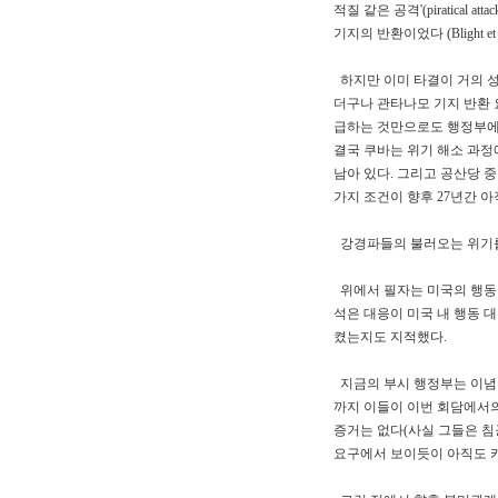
적질 같은 공격'(piratica
기지의 반환이었다 (Blight et all
하지만 이미 타결이 거의 성
더구나 관타나모 기지 반환
급하는 것만으로도 행정부에
결국 쿠바는 위기 해소 과정
남아 있다. 그리고 공산당 중앙
가지 조건이 향후 27년간 아직도
강경파들의 불러오는 위기를
위에서 필자는 미국의 행동 
석은 대응이 미국 내 행동
켰는지도 지적했다.
지금의 부시 행정부는 이념적
까지 이들이 이번 회담에서
증거는 없다(사실 그들은 침
요구에서 보이듯이 아직도 