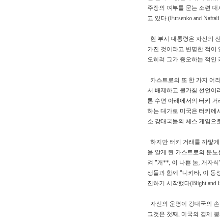
주장의 여부를 묻는 소련 대
고 있다 (Fursenko and Naftali 
현 부시 대통령은 자신의 
가진 것이라고 변명한 적이
오히려 그가 증오하는 적인 
카스트로의 또 한 가지 어
서 배제하고 불가침 선언이라
론 수면 아래에서의 터키 거
하는 대가로 미국은 터키에서
소 강대국들의 체스 게임으
하지만 터키 거래를 까맣게 
을 알게 된 카스트로의 분노
켜 "개**, 이 나쁜 놈, 
생들과 함께 "니키타, 이 
진하기 시작했다(Blight and Bren
자신의 운명이 강대국의 손
그것은 첫째, 미국의 경제 봉