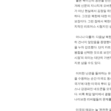
물론 북미간의 공존을 선언한
겨레 신문의 지나치게 오버한
가 아닌 현실에서 김정일 
하다. 그것은 북한에 대한 
보장이다. 그런 점에서 북한
치적인 리트머스 시험지인 
아니나 다를까. 다음날 북한
히 건너지 않았음을 증명했다
을 누차 강조했다. 단지 카
봉합을 선택한 것으로 보인다
시점'의 의미는 대단히 가변
지로 삼을 수도 있다.
이러한 난관을 돌파하는 유일
을 수용하는 순간 미국도 동
국가'에 대한 미국의 뿌리 
스나 강경파인 네오콘들 모두
다. 비록 회담 말미에서 
나이브한 리버럴들의 문제를
미국의 매파는 늘 '완전한 