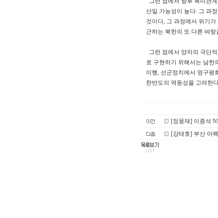
그런 점에서 향후 북미관계는
산일 가능성이 높다. 그 과
것이다, 그 과정에서 위기가
근하는 북한의 또 다른 벼랑
그런 점에서 양자의 극단적
로 구현하기 위해서는 남한의
이행, 선군정치에서 영구평
한반도의 역동성을 고려한다
[정웅재] 이종석 NS
[강태호] 부산 아펙