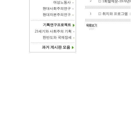
1회발제문-1970
2
여성노동사
현대사회주의연구
취지와 프로그램
1
[
현대자본주의연구
기획연구프로젝트
21세기와 사회주의 기획
한반도와 국제정세
과거 게시판 모음