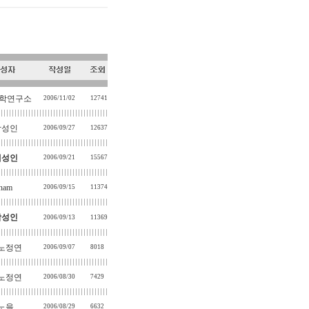
학연구소
2006/11/02
12741
박성인
2006/09/27
12637
배성인
2006/09/21
15567
nam
2006/09/15
11374
박성인
2006/09/13
11369
노정연
2006/09/07
8018
노정연
2006/08/30
7429
노을
2006/08/29
6632