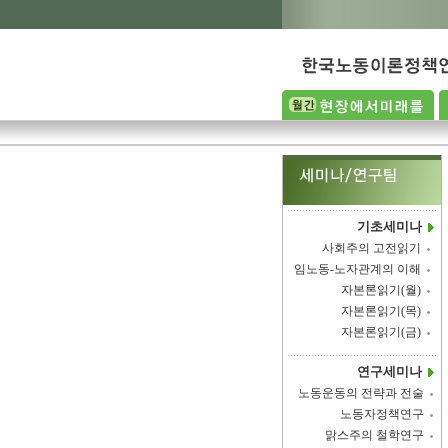
기초세미나
사회주의 고전읽기
임노동-노자관계의 이해
자본론읽기(월)
자본론읽기(목)
자본론읽기(금)
연구세미나
노동운동의 전략과 전술
노동자정책연구
맑스주의 철학연구