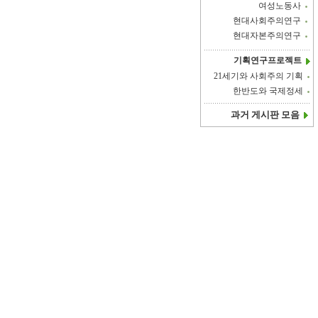
여성노동사
현대사회주의연구
현대자본주의연구
기획연구프로젝트
21세기와 사회주의 기획
한반도와 국제정세
과거 게시판 모음