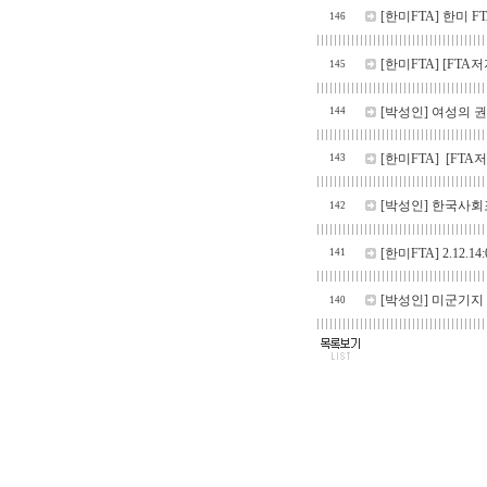
[한미FTA]
한미 F
146
[한미FTA]
[FTA
145
[박성인]
여성의 권
144
[한미FTA]
[FTA
143
[박성인]
한국사회포
142
[한미FTA]
2.12.
141
[박성인]
미군기지 
140