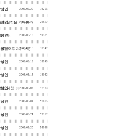
박성인
2006/09/20
19255
들의 실천을 기대한다
박성인
2006/09/20
20892
립니다.
박성인
2006/09/18
19521
토) 오후 2시~6시)
박성인
2006/09/13
37542
박성인
2006/09/13
18945
박성인
2006/09/13
18062
 관련 지침
박성인
2006/09/04
17133
[1]
박성인
2006/09/04
17005
박성인
2006/08/21
17262
박성인
2006/08/20
56098