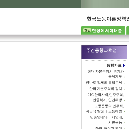
동향자료
현대 자본주의의 위기와
국제계투
한반도 정세와 통일문제
한국 자본주의와 정치
21C 한국사회,민주주의,
민중복지, 인간해방
노동운동의 민주적,
계급적 발전과 노동해방
민중연대와 국제연대,
시민운동
좌파, 혁신과 연대