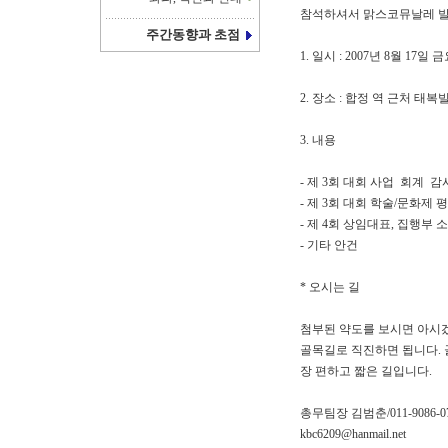
참석하셔서 맑스코뮤날레 발
주간동향과 초점
1. 일시 : 2007년 8월 17일
2. 장소 : 합정 역 근처 
3. 내용
- 제 3회 대회 사업 회계 감
- 제 3회 대회 학술/문화제 
- 제 4회 상임대표, 집행부 
- 기타 안건
* 오시는 길
첨부된 약도를 보시면 아시겠
골목길로 직진하면 됩니다. 
장 편하고 짧은 길입니다.
총무팀장 김범춘/011-9086-0
kbc6209@hanmail.net