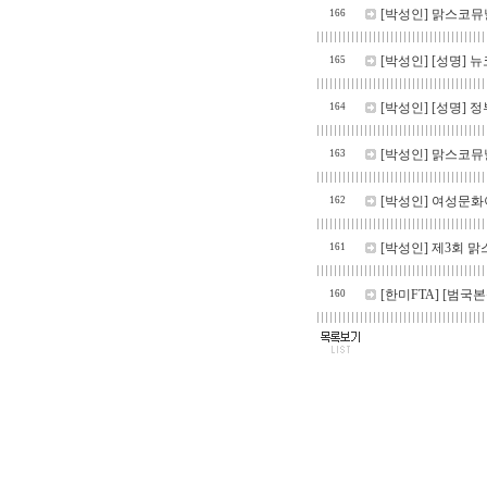
[박성인]
맑스코뮤날
166
[박성인]
[성명] 
165
[박성인]
[성명] 
164
[박성인]
맑스코뮤날
163
[박성인]
여성문화이
162
[박성인]
제3회 맑
161
[한미FTA]
[범국본
160