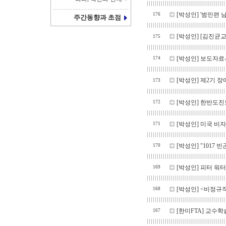
[박성인]
'범민련 
176
주간동향과 초점
[박성인]
[김진균
175
[박성인]
보도자료-
174
[박성인]
제2기 장
173
[박성인]
한반도진보
172
[박성인]
미국 비자
171
[박성인]
"1017
170
[박성인]
피터 워터만
169
[박성인]
<비정규직
168
[한미FTA]
교수학술
167