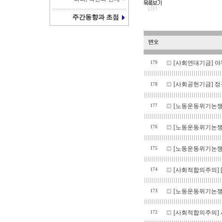
주간동향과 초점
[사회연대기금]
야
179
[사회공헌기금]
정
178
[노동운동위기논쟁
177
[노동운동위기논쟁
176
[노동운동위기논쟁
175
[사회적합의주의]
174
[노동운동위기논쟁
173
[사회적합의주의]
172