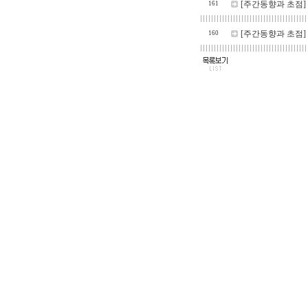
[주간동향과 초점]
161
[주간동향과 초점]
160