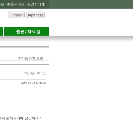
판 |
추천사이트 |
운영자에게
주간동향과 초점
2004-09-19 23:01:25
승옥씨 문제제기에 공감하며 /