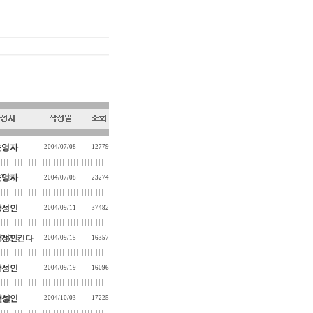
운영자
2004/07/08
12779
?
운영자
2004/07/08
23274
[1]
.
박성인
2004/09/11
37482
를 가리킨다
박성인
2004/09/15
16357
박성인
2004/09/19
16096
현실
박성인
2004/10/03
17225