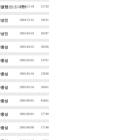
 그 비판(조대환)
박성인
2004/11/18
21720
박성인
2004/12/15
19531
박성인
2005/04/19
26187
박종성
2005/04/25
36336
박종성
2005/05/02
24767
박종성
2005/05/10
22030
박종성
2005/05/16
18561
박종성
2005/06/01
65661
박종성
2005/06/01
17749
박종성
2005/06/08
17148