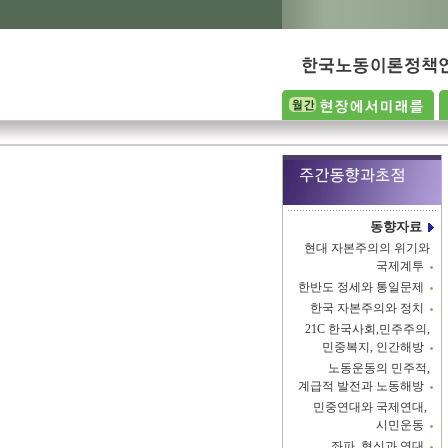
동향자료
현대 자본주의의 위기와
국제계투
한반도 정세와 통일문제
한국 자본주의와 정치
21C 한국사회,민주주의,
민중복지, 인간해방
노동운동의 민주적,
계급적 발전과 노동해방
민중연대와 국제연대,
시민운동
좌파, 혁신과 연대