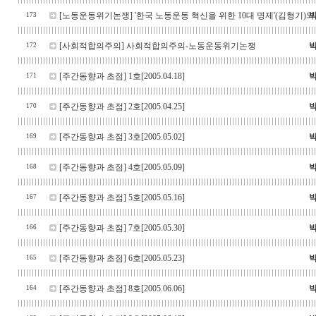
[노동운동위기논쟁]
'한국 노동운동 혁신을 위한 10대 명제'(김형기)와
173
[사회적합의주의]
사회적합의주의-노동운동위기논쟁
172
[주간동향과 초점]
1호[2005.04.18]
171
[주간동향과 초점]
2호[2005.04.25]
170
[주간동향과 초점]
3호[2005.05.02]
169
[주간동향과 초점]
4호[2005.05.09]
168
[주간동향과 초점]
5호[2005.05.16]
167
[주간동향과 초점]
7호[2005.05.30]
166
[주간동향과 초점]
6호[2005.05.23]
165
[주간동향과 초점]
8호[2005.06.06]
164